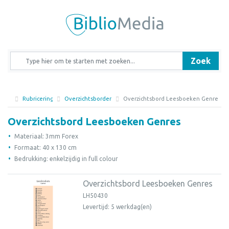
Zoek
Rubricering
Overzichtsborden
Overzichtsbord Leesboeken Genres
Overzichtsbord Leesboeken Genres
Materiaal: 3mm Forex
Formaat: 40 x 130 cm
Bedrukking: enkelzijdig in full colour
Overzichtsbord Leesboeken Genres
LH50430
Levertijd: 5 werkdag(en)