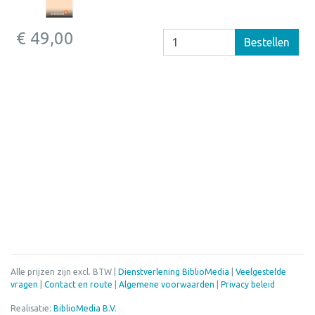
€ 49,00
Bestellen
Alle prijzen zijn excl. BTW |
Dienstverlening BiblioMedia
|
Veelgestelde
vragen
|
Contact en route
|
Algemene voorwaarden
|
Privacy beleid
Realisatie:
BiblioMedia B.V.