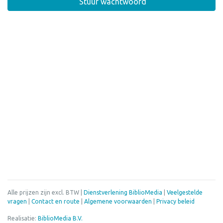
Stuur wachtwoord
Alle prijzen zijn excl. BTW |
Dienstverlening BiblioMedia
|
Veelgestelde
vragen
|
Contact en route
|
Algemene voorwaarden
|
Privacy beleid
Realisatie:
BiblioMedia B.V.